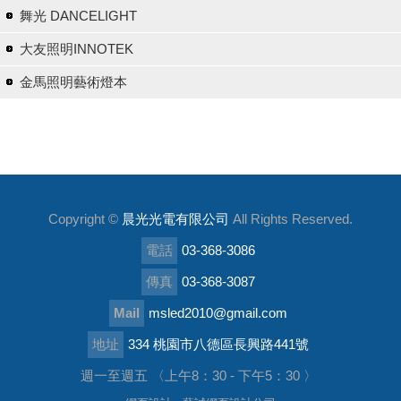
舞光 DANCELIGHT
大友照明INNOTEK
金馬照明藝術燈本
Copyright ©
晨光光電有限公司
All Rights Reserved.
電話
03-368-3086
傳真
03-368-3087
Mail
msled2010@gmail.com
地址
334 桃園市八德區長興路441號
週一至週五 〈上午8：30 - 下午5：30 〉