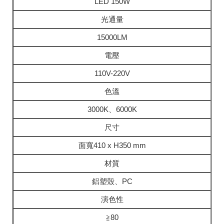
LED 150W
光通量
15000LM
電壓
110V-220V
色溫
3000K、6000K
尺寸
面寬410 x H350 mm
材質
鋁塑殼、PC
演色性
≧80