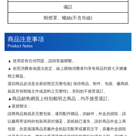
備註
附燈罩、螺絲(不含吊線)
商品注意事項
Product Notes
▲
使用若有任何問題，請與客服聯繫。
▲
依照消費者保護法規定，線上購物消費者均享有商品到貨七天猶豫
期之權益。
退回商品必須是全新狀態且完整包裝
(
保持商品、附件、包裝、廠商紙
箱及所有附隨文件或資料之完整性
)
，否則恕不接受退訂。
▲
商品銷售網頁上特別載明之商品，均不接受退訂。
▲
退貨辦法：
請將商品無損及完整包裝，連同配件贈品，勿缺件，外盒勿損毀，請
以廠商寄送時的包裝再原封備妥，若紙箱已遺失，請於商品外盒上再
包裝，勿直接讓商品原廠外盒粘貼宅配單或書寫文字，原廠外盒損毀